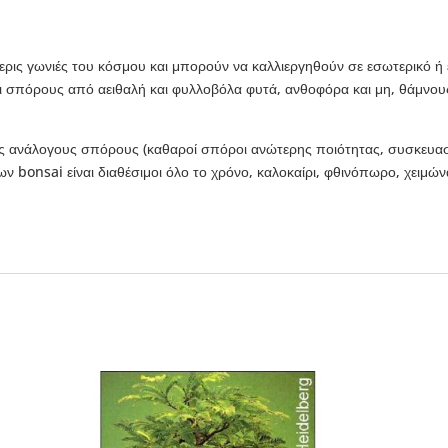
ερις γωνιές του κόσμου και μπορούν να καλλιεργηθούν σε εσωτερικό ή 
ι σπόρους από αειθαλή και φυλλοβόλα φυτά, ανθοφόρα και μη, θάμνους
ους ανάλογους σπόρους (καθαροί σπόροι ανώτερης ποιότητας, συσκευα
bonsai είναι διαθέσιμοι όλο το χρόνο, καλοκαίρι, φθινόπωρο, χειμώνα 