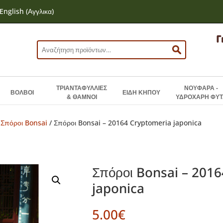
English
(
Αγγλικα
)
Αναζήτηση
για:
ΤΡΙΑΝΤΑΦΥΛΛΙΕΣ
ΝΟΥΦΑΡΑ -
ΒΟΛΒΟΙ
ΕΙΔΗ ΚΗΠΟΥ
& ΘΑΜΝΟΙ
ΥΔΡΟΧΑΡΗ ΦΥΤ
/
Σπόροι Bonsai
/ Σπόροι Bonsai – 20164 Cryptomeria japonica
Σπόροι Bonsai – 201
japonica
5.00
€