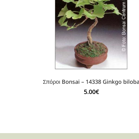
Σπόροι Bonsai – 14338 Ginkgo bilob
5.00
€