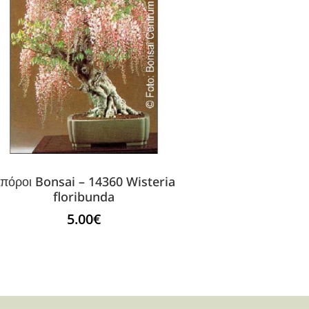
πόροι Bonsai – 14360 Wisteria
floribunda
5.00
€