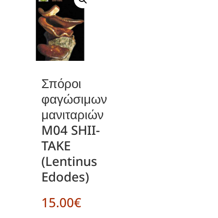
Σπόροι
φαγώσιμων
μανιταριών
M04 SHII-
TAKE
(Lentinus
Edodes)
15.00
€