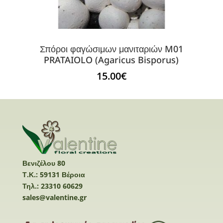
Σπόροι φαγώσιμων μανιταριών M01
PRATAIOLO (Agaricus Bisporus)
15.00
€
Βενιζέλου 80
Τ.Κ.: 59131 Βέροια
Τηλ.: 23310 60629
sales@valentine.gr