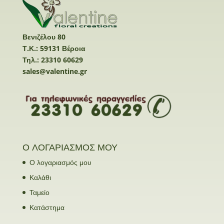
Βενιζέλου 80
Τ.Κ.: 59131 Βέροια
Τηλ.: 23310 60629
sales@valentine.gr
Ο ΛΟΓΑΡΙΑΣΜΟΣ ΜΟΥ
Ο λογαριασμός μου
Καλάθι
Ταμείο
Κατάστημα