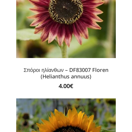
Σπόροι ηλίανθων – DF83007 Floren
(Helianthus annuus)
4.00
€