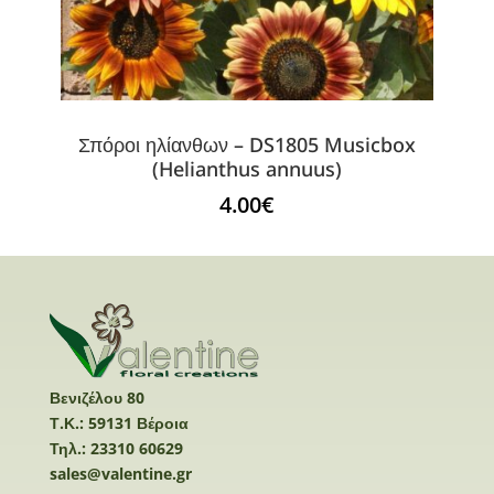
Σπόροι ηλίανθων – DS1805 Musicbox
(Helianthus annuus)
4.00
€
Βενιζέλου 80
Τ.Κ.: 59131 Βέροια
Τηλ.: 23310 60629
sales@valentine.gr