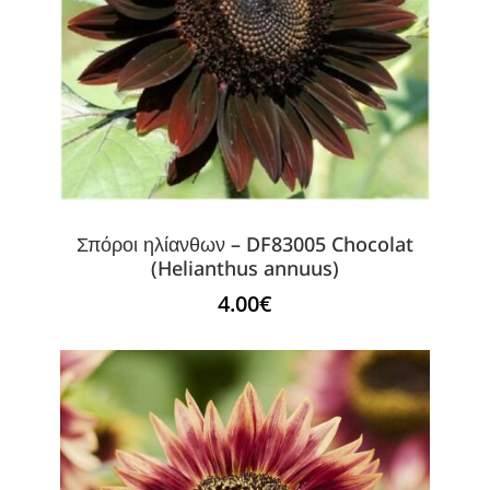
Σπόροι ηλίανθων – DF83005 Chocolat
(Helianthus annuus)
4.00
€