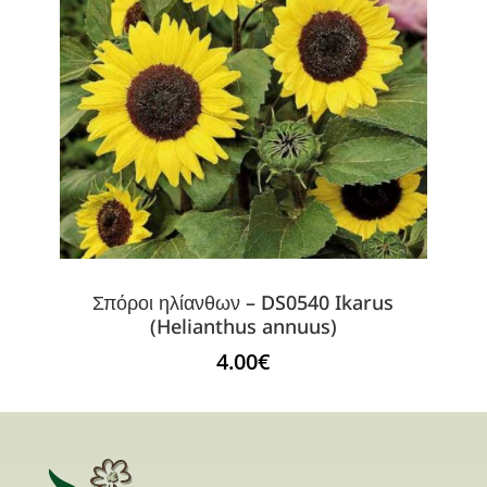
Σπόροι ηλίανθων – DS0540 Ikarus
(Helianthus annuus)
4.00
€