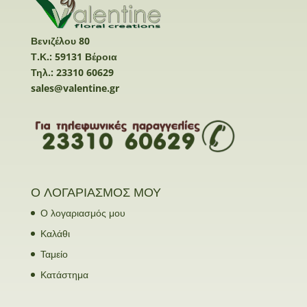
Βενιζέλου 80
Τ.Κ.: 59131 Βέροια
Τηλ.: 23310 60629
sales@valentine.gr
Ο ΛΟΓΑΡΙΑΣΜΟΣ ΜΟΥ
Ο λογαριασμός μου
Καλάθι
Ταμείο
Κατάστημα