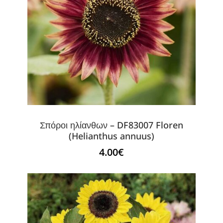
Σπόροι ηλίανθων – DF83007 Floren
(Helianthus annuus)
4.00
€