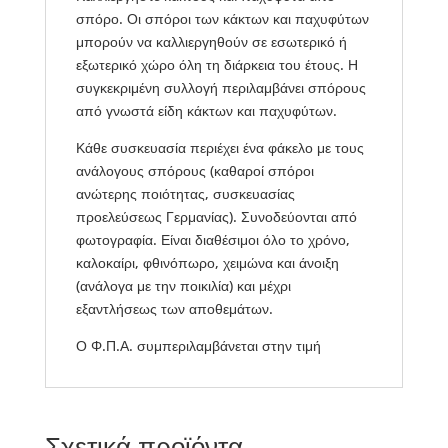
σπόρο. Οι σπόροι των κάκτων και παχυφύτων
μπορούν να καλλιεργηθούν σε εσωτερικό ή
εξωτερικό χώρο όλη τη διάρκεια του έτους. Η
συγκεκριμένη συλλογή περιλαμβάνει σπόρους
από γνωστά είδη κάκτων και παχυφύτων.
Κάθε συσκευασία περιέχει ένα φάκελο με τους
ανάλογους σπόρους (καθαροί σπόροι
ανώτερης ποιότητας, συσκευασίας
προελεύσεως Γερμανίας). Συνοδεύονται από
φωτογραφία. Είναι διαθέσιμοι όλο το χρόνο,
καλοκαίρι, φθινόπωρο, χειμώνα και άνοιξη
(ανάλογα με την ποικιλία) και μέχρι
εξαντλήσεως των αποθεμάτων.
Ο Φ.Π.Α. συμπεριλαμβάνεται στην τιμή
Σχετικά προϊόντα