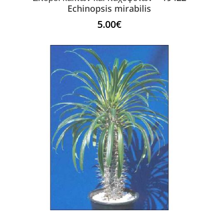
Echinopsis mirabilis
5.00
€