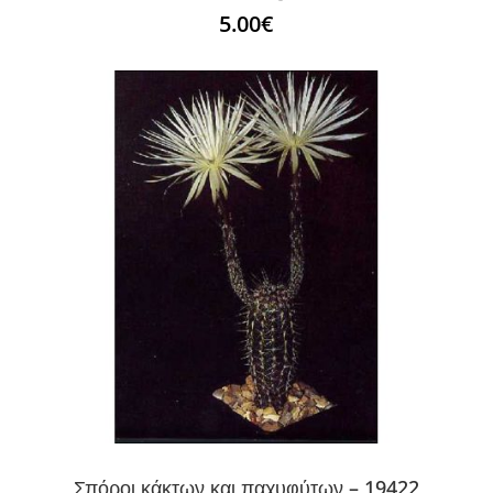
5.00
€
Σπόροι κάκτων και παχυφύτων – 19422