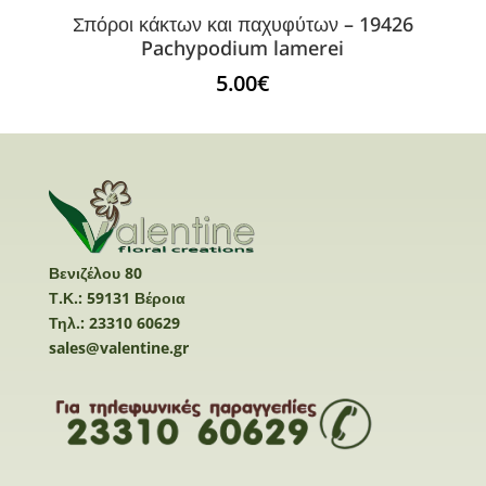
Σπόροι κάκτων και παχυφύτων – 19426
Pachypodium lamerei
5.00
€
Βενιζέλου 80
Τ.Κ.: 59131 Βέροια
Τηλ.: 23310 60629
sales@valentine.gr