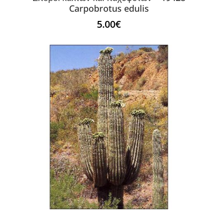
Carpobrotus edulis
5.00
€