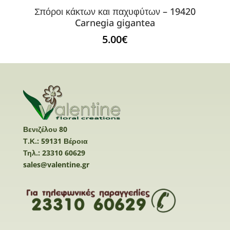
Σπόροι κάκτων και παχυφύτων – 19420
Carnegia gigantea
5.00
€
Βενιζέλου 80
Τ.Κ.: 59131 Βέροια
Τηλ.: 23310 60629
sales@valentine.gr