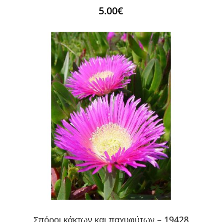
5.00
€
Σπόροι κάκτων και παχυφύτων – 19428