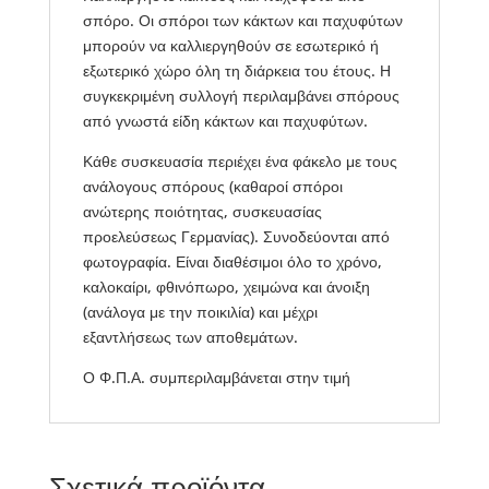
σπόρο. Οι σπόροι των κάκτων και παχυφύτων
μπορούν να καλλιεργηθούν σε εσωτερικό ή
εξωτερικό χώρο όλη τη διάρκεια του έτους. Η
συγκεκριμένη συλλογή περιλαμβάνει σπόρους
από γνωστά είδη κάκτων και παχυφύτων.
Κάθε συσκευασία περιέχει ένα φάκελο με τους
ανάλογους σπόρους (καθαροί σπόροι
ανώτερης ποιότητας, συσκευασίας
προελεύσεως Γερμανίας). Συνοδεύονται από
φωτογραφία. Είναι διαθέσιμοι όλο το χρόνο,
καλοκαίρι, φθινόπωρο, χειμώνα και άνοιξη
(ανάλογα με την ποικιλία) και μέχρι
εξαντλήσεως των αποθεμάτων.
Ο Φ.Π.Α. συμπεριλαμβάνεται στην τιμή
Σχετικά προϊόντα