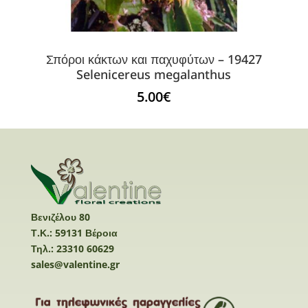
Σπόροι κάκτων και παχυφύτων – 19427
Selenicereus megalanthus
5.00
€
Βενιζέλου 80
Τ.Κ.: 59131 Βέροια
Τηλ.: 23310 60629
sales@valentine.gr