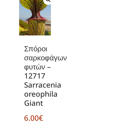
Σπόροι
σαρκοφάγων
φυτών –
12717
Sarracenia
oreophila
Giant
6.00
€