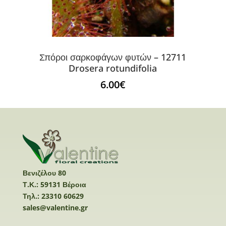
Σπόροι σαρκοφάγων φυτών – 12711
Drosera rotundifolia
6.00
€
Βενιζέλου 80
Τ.Κ.: 59131 Βέροια
Τηλ.: 23310 60629
sales@valentine.gr