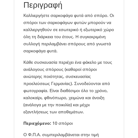
Περιγραφή
Καλλιεργήστε σαρκοφάγα φυτά από σπόρο. Οι
σπόροι των σαρκοφάγων φυτών μπορούν να
καλλιεργηθούν σε εσωτερικό ή εξωτερικό χώρο
όλη τη διάρκεια του έτους. Η συγκεκριμένη
συλλογή περιλαμβάνει σπόρους από γνωστά
σαρκοφάγα φυτά.
Κάθε συσκευασία περιέχει ένα φάκελο με τους
ανάλογους σπόρους (καθαροί σπόροι
ανώτερης ποιότητας, συσκευασίας
προελεύσεως Γερμανίας). Συνοδεύονται από
φωτογραφία. Είναι διαθέσιμοι όλο το χρόνο,
καλοκαίρι, φθινόπωρο, χειμώνα και άνοιξη
(ανάλογα με την ποικιλία) και μέχρι
εξαντλήσεως των αποθεμάτων.
Περιεχόμενο:
10 σπόροι
Ο Φ.Π.Α. συμπεριλαμβάνεται στην τιμή