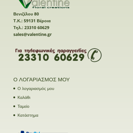
Βενιζέλου 80
Τ.Κ.: 59131 Βέροια
Τηλ.: 23310 60629
sales@valentine.gr
Ο ΛΟΓΑΡΙΑΣΜΟΣ ΜΟΥ
Ο λογαριασμός μου
Καλάθι
Ταμείο
Κατάστημα