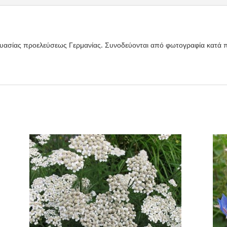
υασίας προελεύσεως Γερμανίας. Συνοδεύονται από φωτογραφία κατά 