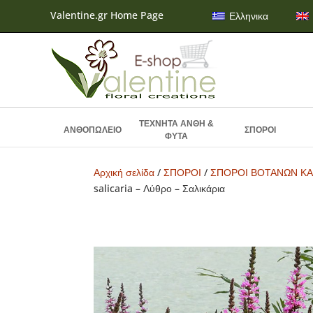
Valentine.gr Home Page
Ελληνικα
ΤΕΧΝΗΤΑ ΑΝΘΗ &
ΑΝΘΟΠΩΛΕΙΟ
ΣΠΟΡΟΙ
ΦΥΤΑ
Αρχική σελίδα
/
ΣΠΟΡΟΙ
/
ΣΠΟΡΟΙ ΒΟΤΑΝΩΝ ΚΑ
salicaria – Λύθρο – Σαλικάρια