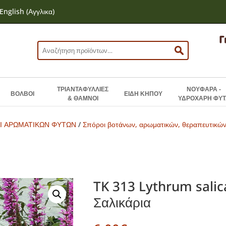
English
(
Αγγλικα
)
Αναζήτηση
για:
ΤΡΙΑΝΤΑΦΥΛΛΙΕΣ
ΝΟΥΦΑΡΑ -
ΒΟΛΒΟΙ
ΕΙΔΗ ΚΗΠΟΥ
& ΘΑΜΝΟΙ
ΥΔΡΟΧΑΡΗ ΦΥΤ
Ι ΑΡΩΜΑΤΙΚΩΝ ΦΥΤΩΝ
/
Σπόροι βοτάνων, αρωματικών, θεραπευτικώ
TK 313 Lythrum salic
Σαλικάρια