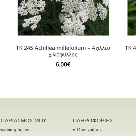
TK 245 Achillea millefolium – Αχιλλέα
TK 4
χιλιόφυλλος
6.00
€
ΟΓΑΡΙΑΣΜΟΣ ΜΟΥ
ΠΛΗΡΟΦΟΡΙΕΣ
ογαριασμός μου
Όροι χρήσης