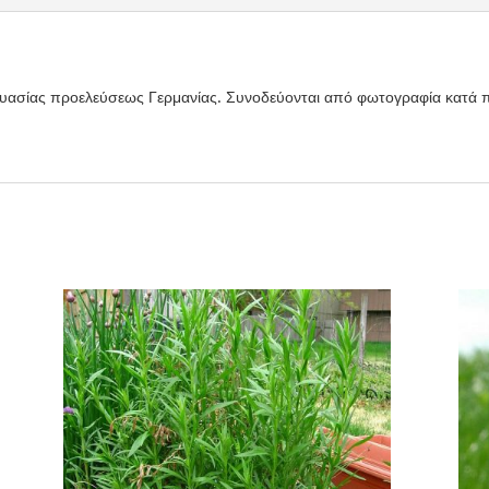
υασίας προελεύσεως Γερμανίας. Συνοδεύονται από φωτογραφία κατά 