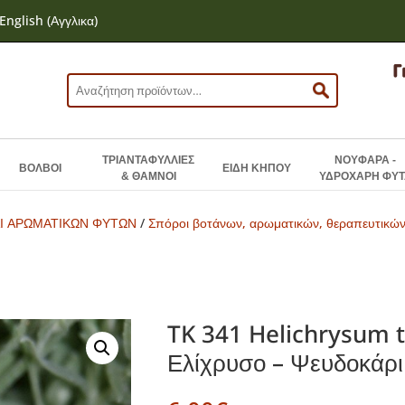
English
(
Αγγλικα
)
Αναζήτηση
για:
ΤΡΙΑΝΤΑΦΥΛΛΙΕΣ
ΝΟΥΦΑΡΑ -
ΒΟΛΒΟΙ
ΕΙΔΗ ΚΗΠΟΥ
& ΘΑΜΝΟΙ
ΥΔΡΟΧΑΡΗ ΦΥΤ
Ι ΑΡΩΜΑΤΙΚΩΝ ΦΥΤΩΝ
/
Σπόροι βοτάνων, αρωματικών, θεραπευτικώ
TK 341 Helichrysum 
Ελίχρυσο – Ψευδοκάρι