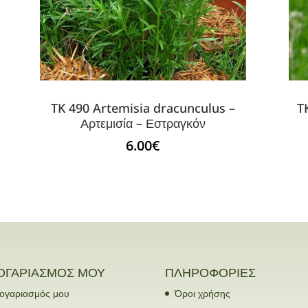
TK 490 Artemisia dracunculus –
T
Αρτεμισία – Εστραγκόν
6.00
€
ΟΓΑΡΙΑΣΜΟΣ ΜΟΥ
ΠΛΗΡΟΦΟΡΙΕΣ
ογαριασμός μου
Όροι χρήσης