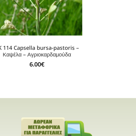
K 114 Capsella bursa-pastoris –
Καψέλα – Αγριοκαρδαμούδα
6.00
€