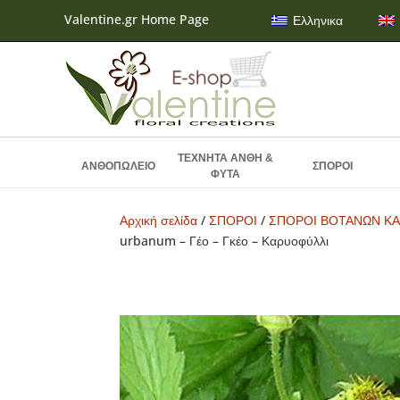
Valentine.gr Home Page
Ελληνικα
ΤΕΧΝΗΤΑ ΑΝΘΗ &
ΑΝΘΟΠΩΛΕΙΟ
ΣΠΟΡΟΙ
ΦΥΤΑ
Αρχική σελίδα
/
ΣΠΟΡΟΙ
/
ΣΠΟΡΟΙ ΒΟΤΑΝΩΝ ΚΑ
urbanum – Γέο – Γκέο – Καρυοφύλλι