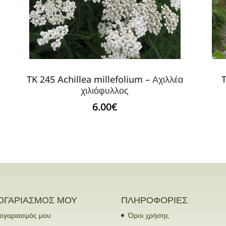
TK 245 Achillea millefolium – Αχιλλέα
T
χιλιόφυλλος
6.00
€
ΟΓΑΡΙΑΣΜΟΣ ΜΟΥ
ΠΛΗΡΟΦΟΡΙΕΣ
ογαριασμός μου
Όροι χρήσης