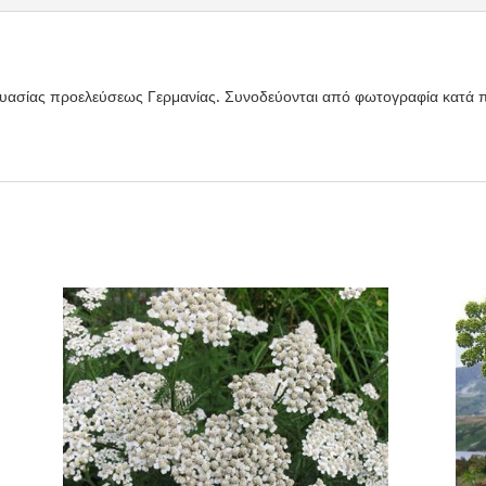
υασίας προελεύσεως Γερμανίας. Συνοδεύονται από φωτογραφία κατά 