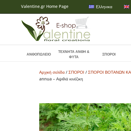
Valentine.gr Home Page
Ελληνικα
ΤΕΧΝΗΤΑ ΑΝΘΗ &
ΑΝΘΟΠΩΛΕΙΟ
ΣΠΟΡΟΙ
ΦΥΤΑ
Αρχική σελίδα
/
ΣΠΟΡΟΙ
/
ΣΠΟΡΟΙ ΒΟΤΑΝΩΝ ΚΑ
annua – Αψιθιά κινέζικη