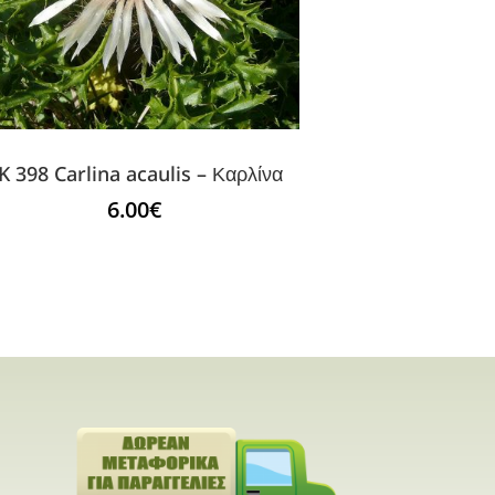
K 398 Carlina acaulis – Καρλίνα
6.00
€