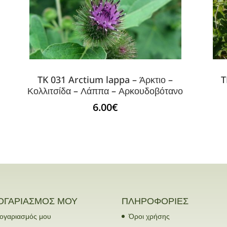
TK 031 Arctium lappa – Άρκτιο –
T
Κολλιτσίδα – Λάππα – Αρκουδοβότανο
6.00
€
ΟΓΑΡΙΑΣΜΟΣ ΜΟΥ
ΠΛΗΡΟΦΟΡΙΕΣ
ογαριασμός μου
Όροι χρήσης