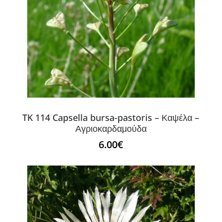
TK 114 Capsella bursa-pastoris – Καψέλα –
Αγριοκαρδαμούδα
6.00
€