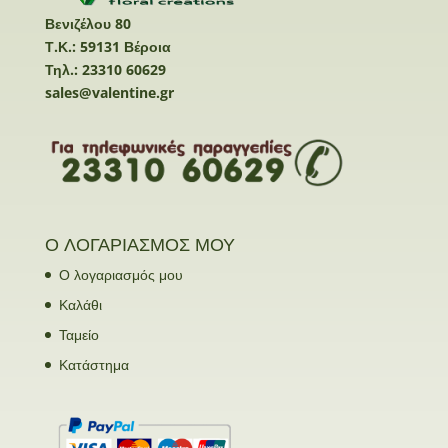
Βενιζέλου 80
Τ.Κ.: 59131 Βέροια
Τηλ.: 23310 60629
sales@valentine.gr
Ο ΛΟΓΑΡΙΑΣΜΟΣ ΜΟΥ
Ο λογαριασμός μου
Καλάθι
Ταμείο
Κατάστημα