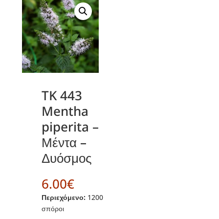
TK 443
Mentha
piperita –
Μέντα –
Δυόσμος
6.00
€
Περιεχόμενο:
1200
σπόροι