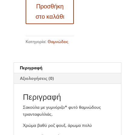
Προσθήκη
BR0707
–
στο καλάθι
Lila
Wunder
ποσότητα
Κατηγορία:
Θαμνώδεις
Περιγραφή
Αξιολογήσεις (0)
Περιγραφή
Σακούλα με γυμνόριζο* φυτό θαμνώδους
τριανταφυλλιάς.
Χρώμα βαθύ ροζ φουξ, άρωμα πολύ