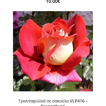
10.00
€
Τριανταφυλλιά σε σακούλα VLP416 –
Kronenburg