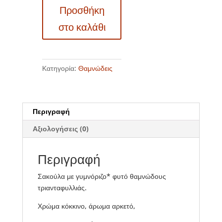
Προσθήκη
BR0717
–
στο καλάθι
Burgund
81
ποσότητα
Κατηγορία:
Θαμνώδεις
Περιγραφή
Αξιολογήσεις (0)
Περιγραφή
Σακούλα με γυμνόριζο* φυτό θαμνώδους
τριανταφυλλιάς.
Χρώμα κόκκινο, άρωμα αρκετό,