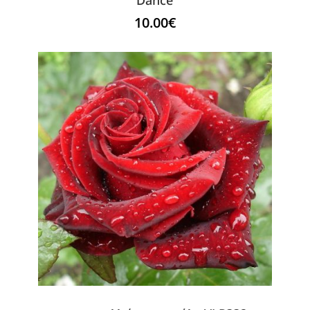
10.00
€