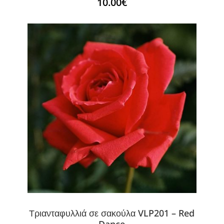
10.00
€
Τριανταφυλλιά σε σακούλα VLP201 – Red
Dance