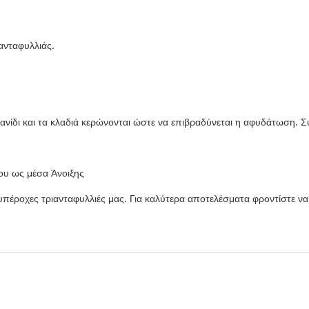
ανταφυλλιάς.
κανίδι και τα κλαδιά κερώνονται ώστε να επιβραδύνεται η αφυδάτωση. 
ου ως μέσα Άνοιξης
υπέροχες τριανταφυλλιές μας. Για καλύτερα αποτελέσματα φροντίστε να