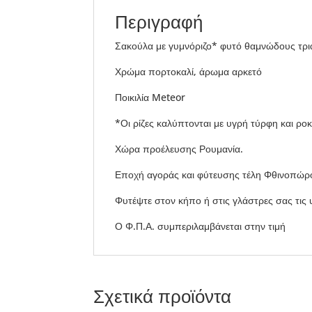
Περιγραφή
Σακούλα με γυμνόριζο* φυτό θαμνώδους τρι
Χρώμα πορτοκαλί, άρωμα αρκετό
Ποικιλία Meteor
*Οι ρίζες καλύπτονται με υγρή τύρφη και ρο
Χώρα προέλευσης Ρουμανία.
Εποχή αγοράς και φύτευσης τέλη Φθινοπώρ
Φυτέψτε στον κήπο ή στις γλάστρες σας τις 
Ο Φ.Π.Α. συμπεριλαμβάνεται στην τιμή
Σχετικά προϊόντα