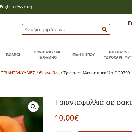
English
(
Αγγλικα
)
Αναζήτηση
για:
ΤΡΙΑΝΤΑΦΥΛΛΙΕΣ
ΝΟΥΦΑΡΑ -
ΒΟΛΒΟΙ
ΕΙΔΗ ΚΗΠΟΥ
& ΘΑΜΝΟΙ
ΥΔΡΟΧΑΡΗ ΦΥΤ
/
ΤΡΙΑΝΤΑΦΥΛΛΙΕΣ
/
Θαμνώδεις
/ Τριανταφυλλιά σε σακούλα OG0709 
Τριανταφυλλιά σε σα
10.00
€