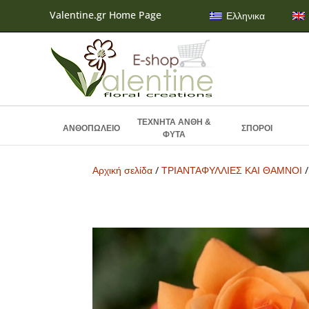
Valentine.gr Home Page
Ελληνικα
ΤΕΧΝΗΤΑ ΑΝΘΗ &
ΑΝΘΟΠΩΛΕΙΟ
ΣΠΟΡΟΙ
ΦΥΤΑ
Αρχική σελίδα
/
ΤΡΙΑΝΤΑΦΥΛΛΙΕΣ ΚΑΙ ΘΑΜΝΟΙ