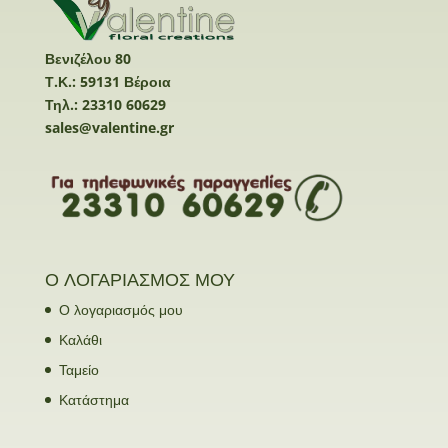
Βενιζέλου 80
Τ.Κ.: 59131 Βέροια
Τηλ.: 23310 60629
sales@valentine.gr
Ο ΛΟΓΑΡΙΑΣΜΟΣ ΜΟΥ
Ο λογαριασμός μου
Καλάθι
Ταμείο
Κατάστημα