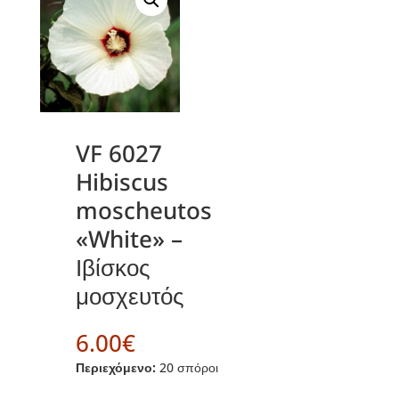
VF 6027
Hibiscus
moscheutos
«White» –
Ιβίσκος
μοσχευτός
6.00
€
Περιεχόμενο:
20 σπόροι