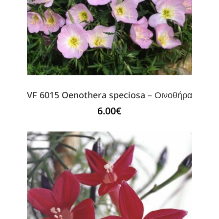
VF 6015 Oenothera speciosa – Οινοθήρα
6.00
€