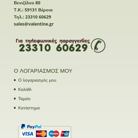
Βενιζέλου 80
Τ.Κ.: 59131 Βέροια
Τηλ.: 23310 60629
sales@valentine.gr
Ο ΛΟΓΑΡΙΑΣΜΟΣ ΜΟΥ
Ο λογαριασμός μου
Καλάθι
Ταμείο
Κατάστημα