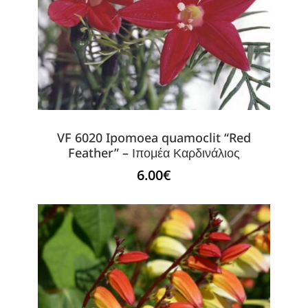
VF 6020 Ipomoea quamoclit “Red
Feather” – Ιπομέα Καρδινάλιος
6.00
€