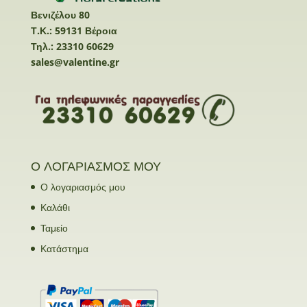
Βενιζέλου 80
Τ.Κ.: 59131 Βέροια
Τηλ.: 23310 60629
sales@valentine.gr
Ο ΛΟΓΑΡΙΑΣΜΟΣ ΜΟΥ
Ο λογαριασμός μου
Καλάθι
Ταμείο
Κατάστημα