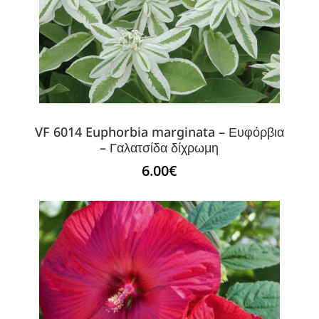
VF 6014 Euphorbia marginata – Ευφόρβια
– Γαλατσίδα δίχρωμη
6.00
€