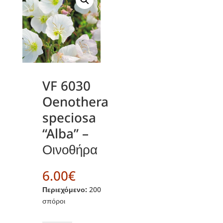
VF 6030
Oenothera
speciosa
“Alba” –
Οινοθήρα
6.00
€
Περιεχόμενο:
200
σπόροι