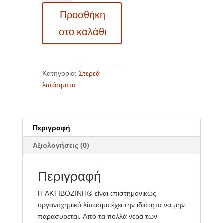
για
Προσθήκη
ανθοφορία
και
στο καλάθι
καρποφορία
ποσότητα
Κατηγορία:
Στερεά
λιπάσματα
Περιγραφή
Αξιολογήσεις (0)
Περιγραφή
Η ΑΚΤΙΒΟΖΙΝΗ® είναι επιστημονικώς
οργανοχημικό λίπασμα έχει την ιδιότητα να μην
παρασύρεται. Από τα πολλά νερά των