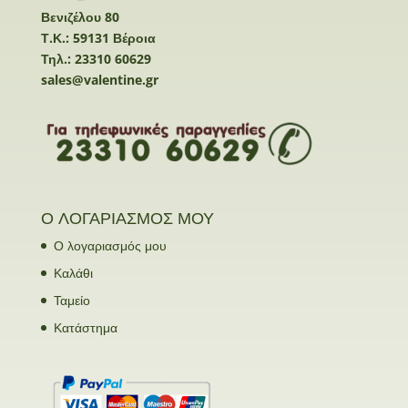
Βενιζέλου 80
Τ.Κ.: 59131 Βέροια
Τηλ.: 23310 60629
sales@valentine.gr
Ο ΛΟΓΑΡΙΑΣΜΟΣ ΜΟΥ
Ο λογαριασμός μου
Καλάθι
Ταμείο
Κατάστημα