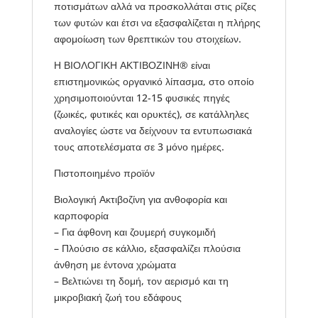
ποτισμάτων αλλά να προσκολλάται στις ρίζες
των φυτών και έτσι να εξασφαλίζεται η πλήρης
αφομοίωση των θρεπτικών του στοιχείων.
Η ΒΙΟΛΟΓΙΚΗ ΑΚΤΙΒΟΖΙΝΗ® είναι
επιστημονικώς οργανικό λίπασμα, στο οποίο
χρησιμοποιούνται 12-15 φυσικές πηγές
(ζωικές, φυτικές και ορυκτές), σε κατάλληλες
αναλογίες ώστε να δείχνουν τα εντυπωσιακά
τους αποτελέσματα σε 3 μόνο ημέρες.
Πιστοποιημένο προϊόν
Βιολογική Ακτιβοζίνη για ανθοφορία και
καρποφορία
– Για άφθονη και ζουμερή συγκομιδή
– Πλούσιο σε κάλλιο, εξασφαλίζει πλούσια
άνθηση με έντονα χρώματα
– Βελτιώνει τη δομή, τον αερισμό και τη
μικροβιακή ζωή του εδάφους