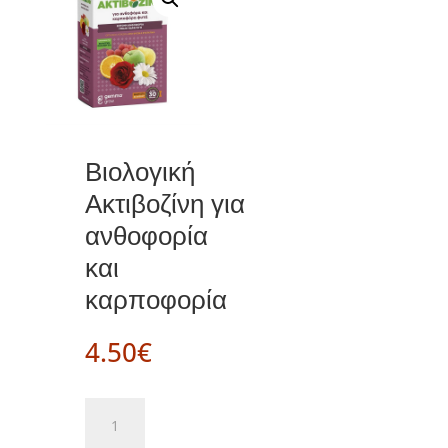
Βιολογική
Ακτιβοζίνη για
ανθοφορία
και
καρποφορία
4.50
€
Βιολογική
Ακτιβοζίνη