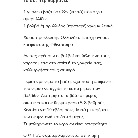
Το σετ περιλαμβάνει:
1 γυάλινο βάζα βολβών (κοντό) ειδικό για
αμαρυλλίδες.
1 βολβό Αμαρυλλίδας (πρεπαρέ) χρώμα λευκό.
Χώρα προέλευσης Ολλανδία. Εποχή αγοράς
και φύτευσης Φθινόπωρο
Αν σας αρέσουν οι βολβοί και θέλετε να τους
χαρείτε μέσα στο σπίτι ή το γραφείο σας,
καλλιεργήστε τους σε νερό.
Γεμίστε με νερό το βάζο μέχρι που η επιφάνεια
του νερού να αγγίζει το κάτω μέρος των
βολβών. Διατηρήστε το βάζο σε μέρος
σκοτεινό και σε θερμοκρασία 5-8 βαθμούς
Κελσίου για 10 εβδομάδες. Μετά μεταφέρετε
τον σε φωτεινό και ζεστό μέρος.
Συμπληρώνετε το νερό αν είναι απαραίτητο.
Ο Φ.Π.Α. συμπεριλαμβάνεται στην τιμή