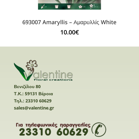
693007 Amaryllis – Αμαρυλλίς White
10.00
€
Βενιζέλου 80
Τ.Κ.: 59131 Βέροια
Τηλ.: 23310 60629
sales@valentine.gr