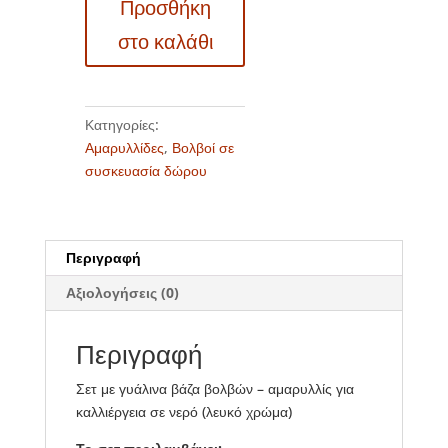
Προσθήκη
-
Αμαρυλλίδες
στο καλάθι
(λευκό
χρώμα)
ποσότητα
Κατηγορίες:
Αμαρυλλίδες
,
Βολβοί σε
συσκευασία δώρου
Περιγραφή
Αξιολογήσεις (0)
Περιγραφή
Σετ με γυάλινα βάζα βολβών – αμαρυλλίς για
καλλιέργεια σε νερό (λευκό χρώμα)