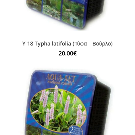
Y 18 Typha latifolia (Τύφα – Βούρλο)
20.00
€