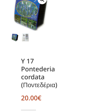
Y 17
Pontederia
cordata
(Ποντεδέρια)
20.00
€