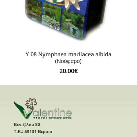
Y 08 Nymphaea marliacea albida
(Νούφαρο)
20.00
€
Βενιζέλου 80
Τ.Κ.: 59131 Βέροια