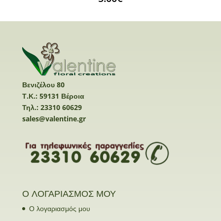
Βενιζέλου 80
Τ.Κ.: 59131 Βέροια
Τηλ.: 23310 60629
sales@valentine.gr
Ο ΛΟΓΑΡΙΑΣΜΟΣ ΜΟΥ
Ο λογαριασμός μου