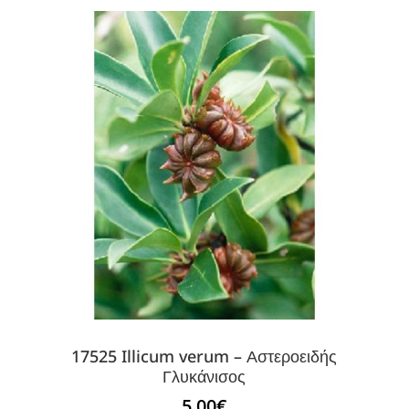
17525 Illicum verum – Αστεροειδής
Γλυκάνισος
5.00
€