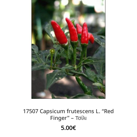
17507 Capsicum frutescens L. “Red
Finger” – Τσίλι
5.00
€