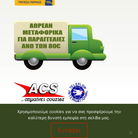
Χρησιμοποιούμε cookies για να σας προσφέρουμε την
καλύτερη δυνατή εμπειρία στη σελίδα μας.
Εντάξει