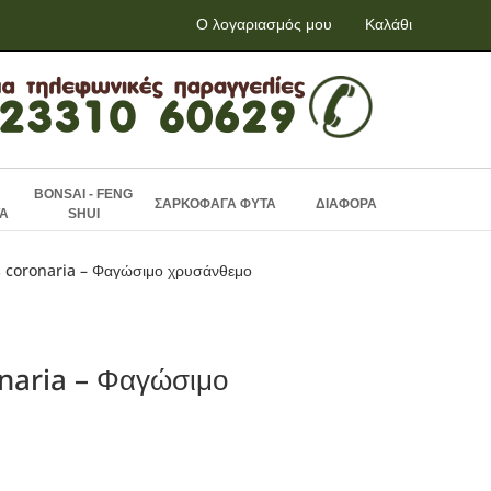
Ο λογαριασμός μου
Καλάθι
BONSAI - FENG
ΣΑΡΚΟΦΑΓΑ ΦΥΤΑ
ΔΙΑΦΟΡΑ
Α
SHUI
s coronaria – Φαγώσιμο χρυσάνθεμο
naria – Φαγώσιμο