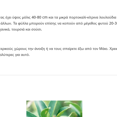
ας έχει ύψος μόλις 40-80 cm και τα μικρά πορτοκαλί-κίτρινα λουλούδια 
ύ άλλων. Τα φύλλα μπορούν επίσης να κοπούν από μέγεθος φυτού 20-3
ανικά, τουρσιά και σούσι.
ρικούς χώρους την άνοιξη ή να τους σπείρετε έξω από τον Μάιο. Χρειάζ
αλύτερες για αυτό.