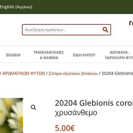
English
(
Αγγλικα
)
Αναζήτηση
για:
ΤΡΙΑΝΤΑΦΥΛΛΙΕΣ
ΝΟΥΦΑΡΑ -
ΒΟΛΒΟΙ
ΕΙΔΗ ΚΗΠΟΥ
& ΘΑΜΝΟΙ
ΥΔΡΟΧΑΡΗ ΦΥΤ
Ι ΑΡΩΜΑΤΙΚΩΝ ΦΥΤΩΝ
/
Σπόροι εξωτικών βοτάνων
/ 20204 Glebioni
20204 Glebionis coro
χρυσάνθεμο
5.00
€