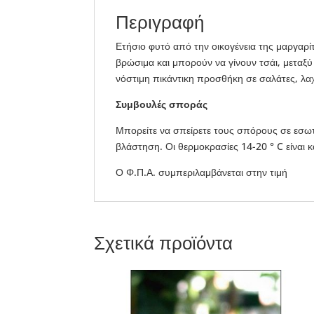
Περιγραφή
Ετήσιο φυτό από την οικογένεια της μαργαρίτ
βρώσιμα και μπορούν να γίνουν τσάι, μεταξ
νόστιμη πικάντικη προσθήκη σε σαλάτες, λαχ
Συμβουλές σποράς
Μπορείτε να σπείρετε τους σπόρους σε εσωτε
βλάστηση. Οι θερμοκρασίες 14-20 ° C είναι κ
Ο Φ.Π.Α. συμπεριλαμβάνεται στην τιμή
Σχετικά προϊόντα