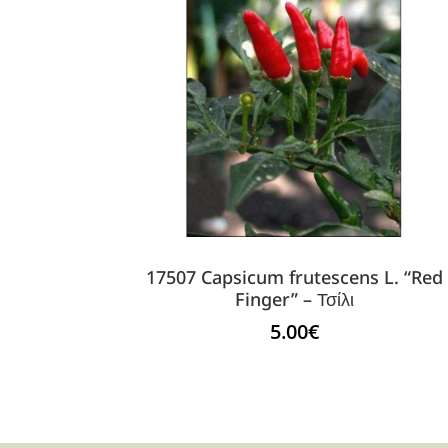
17507 Capsicum frutescens L. “Red
Finger” – Τσίλι
5.00
€