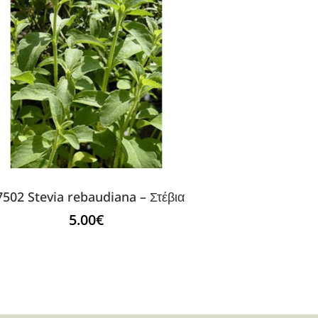
7502 Stevia rebaudiana – Στέβια
5.00
€