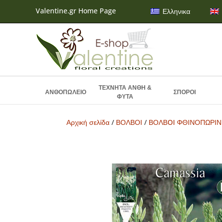
Valentine.gr Home Page
Ελληνικα
ΤΕΧΝΗΤΑ ΑΝΘΗ &
ΑΝΘΟΠΩΛΕΙΟ
ΣΠΟΡΟΙ
ΦΥΤΑ
Αρχική σελίδα
/
ΒΟΛΒΟΙ
/
ΒΟΛΒOI ΦΘΙΝΟΠΩΡΙ