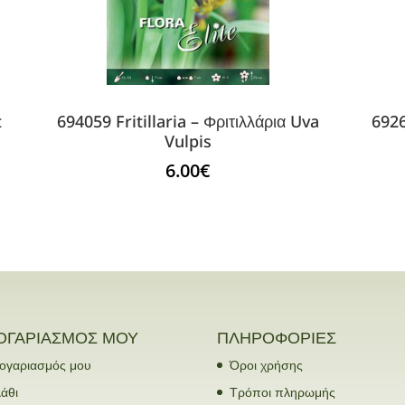
t
694059 Fritillaria – Φριτιλλάρια Uva
6926
Vulpis
6.00
€
ΟΓΑΡΙΑΣΜΟΣ ΜΟΥ
ΠΛΗΡΟΦΟΡΙΕΣ
ογαριασμός μου
Όροι χρήσης
άθι
Τρόποι πληρωμής