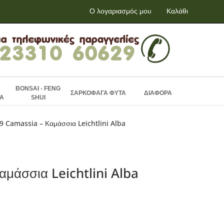
Ο λογαριασμός μου
Καλάθι
BONSAI - FENG
ΣΑΡΚΟΦΑΓΑ ΦΥΤΑ
ΔΙΑΦΟΡΑ
Α
SHUI
9 Camassia – Καμάσσια Leichtlini Alba
μάσσια Leichtlini Alba