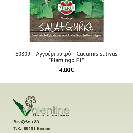
80809 – Αγγούρι μακρύ – Cucumis sativus
“Flamingo F1”
4.00
€
Βενιζέλου 80
Τ.Κ.: 59131 Βέροια