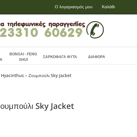
Ο λογαριασμός μου
Καλάθι
BONSAI - FENG
ΣΑΡΚΟΦΑΓΑ ΦΥΤΑ
ΔΙΑΦΟΡΑ
Α
SHUI
 Hyacinthus – Ζουμπούλι Sky Jacket
ουμπούλι Sky Jacket