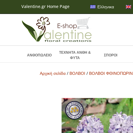
Valentine.gr Home Page
Ελληνικα
ΤΕΧΝΗΤΑ ΑΝΘΗ &
ΑΝΘΟΠΩΛΕΙΟ
ΣΠΟΡΟΙ
ΦΥΤΑ
Αρχική σελίδα
/
ΒΟΛΒΟΙ
/
ΒΟΛΒOI ΦΘΙΝΟΠΩΡΙ