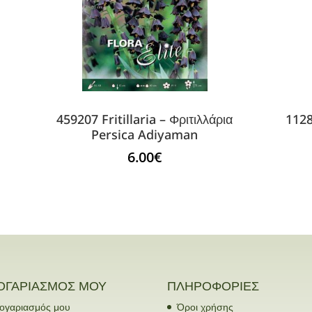
459207 Fritillaria – Φριτιλλάρια
1128
Persica Adiyaman
6.00
€
ΟΓΑΡΙΑΣΜΟΣ ΜΟΥ
ΠΛΗΡΟΦΟΡΙΕΣ
ογαριασμός μου
Όροι χρήσης