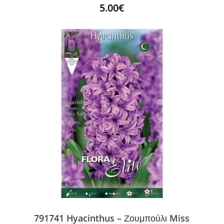
5.00
€
791741 Hyacinthus – Ζουμπούλι Miss