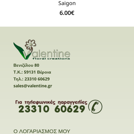
Saigon
6.00
€
Βενιζέλου 80
Τ.Κ.: 59131 Βέροια
Τηλ.: 23310 60629
sales@valentine.gr
Ο ΛΟΓΑΡΙΑΣΜΟΣ ΜΟΥ