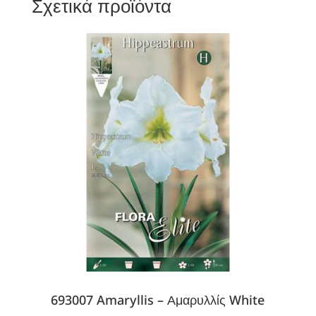
Σχετικά προϊόντα
693007 Amaryllis – Αμαρυλλίς White