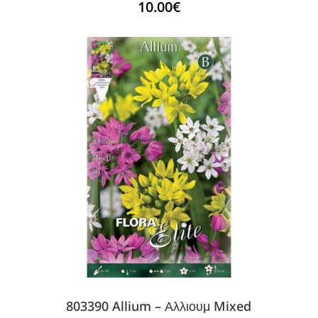
10.00
€
803390 Allium – Αλλιουμ Mixed