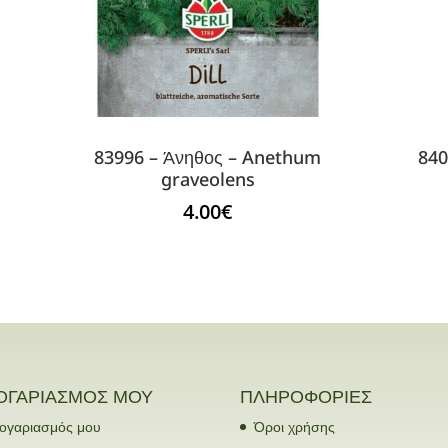
83996 – Άνηθος – Anethum
840
graveolens
4.00
€
ΟΓΑΡΙΑΣΜΟΣ ΜΟΥ
ΠΛΗΡΟΦΟΡΙΕΣ
ογαριασμός μου
Όροι χρήσης