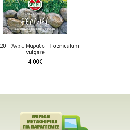
20 – Άγριο Μάραθο – Foeniculum
vulgare
4.00
€