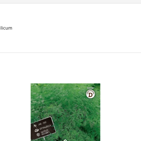
ilicum