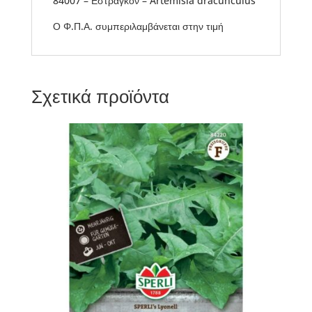
84007 – Εστραγκόν – Artemisia dracunculus
Ο Φ.Π.Α. συμπεριλαμβάνεται στην τιμή
Σχετικά προϊόντα