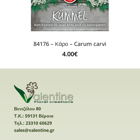
84176 – Κάρο – Carum carvi
4.00
€
Βενιζέλου 80
Τ.Κ.: 59131 Βέροια
Τηλ.: 23310 60629
sales@valentine.gr