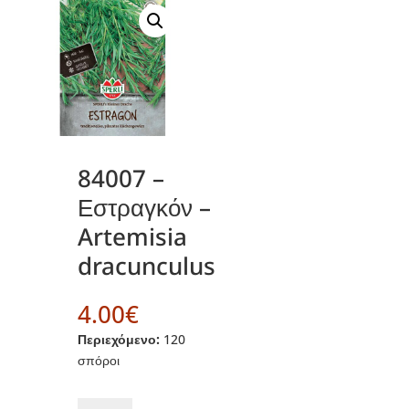
84007 –
Εστραγκόν –
Artemisia
dracunculus
4.00
€
Περιεχόμενο:
120
σπόροι
84007