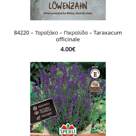
84220 – Ταραξάκο – Πικραλίδα – Taraxacum
officinale
4.00
€