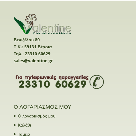
Βενιζέλου 80
Τ.Κ.: 59131 Βέροια
Τηλ.: 23310 60629
sales@valentine.gr
Ο ΛΟΓΑΡΙΑΣΜΟΣ ΜΟΥ
Ο λογαριασμός μου
Καλάθι
Ταμείο