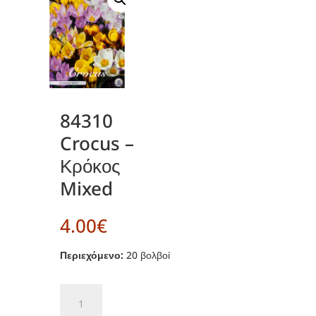
84310
Crocus –
Κρόκος
Mixed
4.00
€
Περιεχόμενο:
20 βολβοί
84310
Crocus