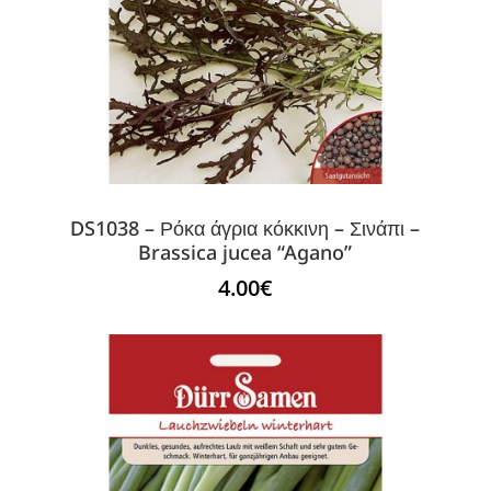
DS1038 – Ρόκα άγρια κόκκινη – Σινάπι –
Brassica jucea “Agano”
4.00
€