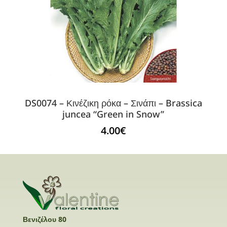
DS0074 – Κινέζικη ρόκα – Σινάπι – Brassica
juncea “Green in Snow”
4.00
€
Βενιζέλου 80