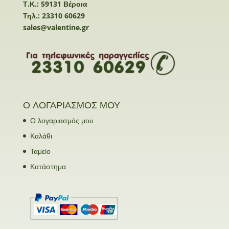
Τ.Κ.: 59131 Βέροια
Τηλ.: 23310 60629
sales@valentine.gr
Ο ΛΟΓΑΡΙΑΣΜΟΣ ΜΟΥ
Ο λογαριασμός μου
Καλάθι
Ταμείο
Κατάστημα