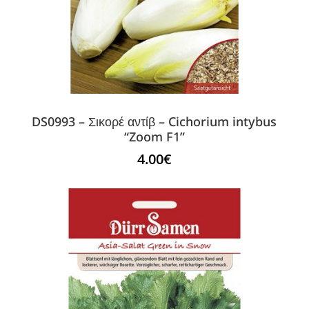
DS0993 – Σικορέ αντίβ – Cichorium intybus
“Zoom F1”
4.00
€