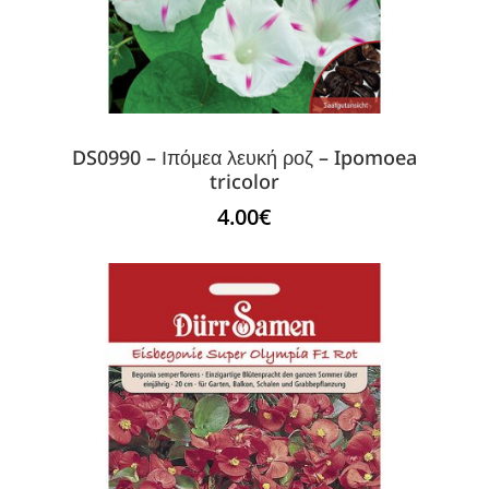
DS0990 – Ιπόμεα λευκή ροζ – Ipomoea
tricolor
4.00
€