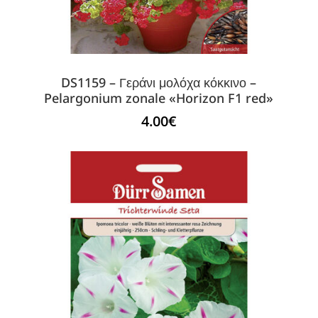
DS1159 – Γεράνι μολόχα κόκκινο –
Pelargonium zonale «Horizon F1 red»
4.00
€