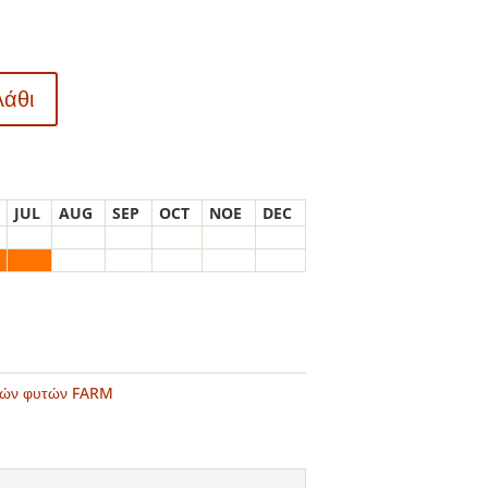
λάθι
JUL
AUG
SEP
OCT
NOE
DEC
ικών φυτών FARM