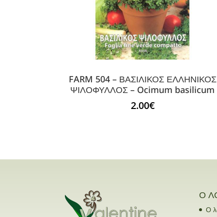
FARM 504 – ΒΑΣΙΛΙΚΟΣ ΕΛΛΗΝΙΚΟΣ
ΨΙΛΟΦΥΛΛΟΣ – Ocimum basilicum
2.00
€
Ο Λ
Ο λ