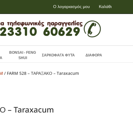
Ο λογαριασμός μου
Καλάθι
BONSAI - FENG
ΣΑΡΚΟΦΑΓΑ ΦΥΤΑ
ΔΙΑΦΟΡΑ
Α
SHUI
RM
/ FARM 528 – ΤΑΡΑΞΑΚΟ – Taraxacum
Ο – Taraxacum