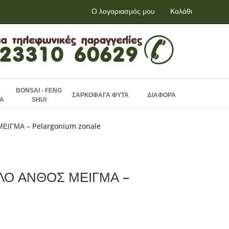
Ο λογαριασμός μου
Καλάθι
BONSAI - FENG
ΣΑΡΚΟΦΑΓΑ ΦΥΤΑ
ΔΙΑΦΟΡΑ
Α
SHUI
ΕΙΓΜΑ – Pelargonium zonale
ΑΛΟ ΑΝΘΟΣ ΜΕΙΓΜΑ –