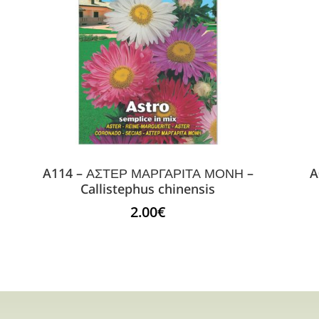
A114 – ΑΣΤΕΡ ΜΑΡΓΑΡΙΤΑ ΜΟΝΗ –
A
Callistephus chinensis
2.00
€