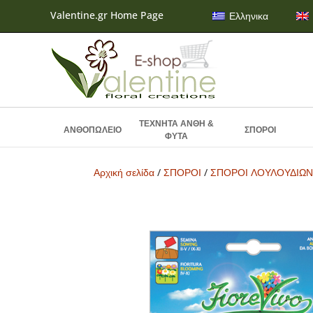
Valentine.gr Home Page
Ελληνικα
ΤΕΧΝΗΤΑ ΑΝΘΗ &
ΑΝΘΟΠΩΛΕΙΟ
ΣΠΟΡΟΙ
ΦΥΤΑ
Αρχική σελίδα
/
ΣΠΟΡΟΙ
/
ΣΠΟΡΟΙ ΛΟΥΛΟΥΔΙΩ