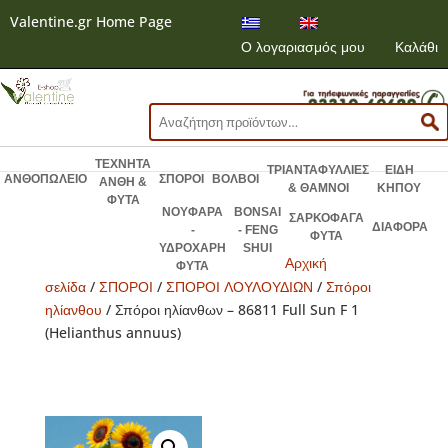
Valentine.gr Home Page
Ο λογαριασμός μου
Καλάθι
Αναζήτηση
για:
ΤΕΧΝΗΤΑ
ΤΡΙΑΝΤΑΦΥΛΛΙΕΣ
ΕΙΔΗ
ΑΝΘΟΠΩΛΕΙΟ
ΣΠΟΡΟΙ
ΒΟΛΒΟΙ
ΑΝΘΗ &
& ΘΑΜΝΟΙ
ΚΗΠΟΥ
ΦΥΤΑ
ΝΟΥΦΑΡΑ
BONSAI
ΣΑΡΚΟΦΑΓΑ
ΔΙΑΦΟΡΑ
-
- FENG
ΦΥΤΑ
ΥΔΡΟΧΑΡΗ
SHUI
Αρχική
ΦΥΤΑ
σελίδα
/
ΣΠΟΡΟΙ
/
ΣΠΟΡΟΙ ΛΟΥΛΟΥΔΙΩΝ
/
Σπόροι
ηλίανθου
/ Σπόροι ηλίανθων – 86811 Full Sun F 1
(Helianthus annuus)