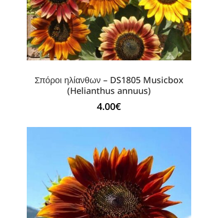
Σπόροι ηλίανθων – DS1805 Musicbox
(Helianthus annuus)
4.00
€