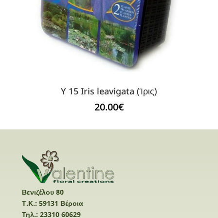
Y 15 Iris leavigata (Ίρις)
20.00
€
Βενιζέλου 80
Τ.Κ.: 59131 Βέροια
Τηλ.: 23310 60629