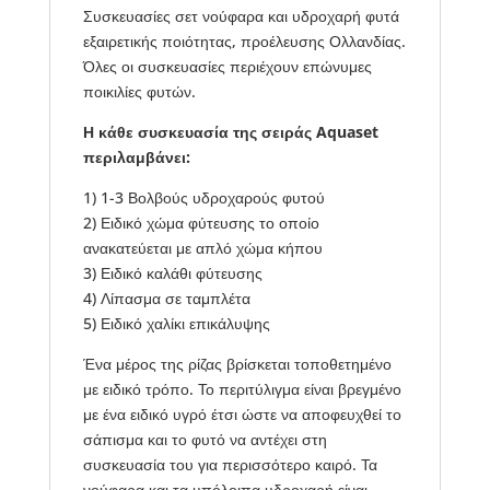
Συσκευασίες σετ νούφαρα και υδροχαρή φυτά
εξαιρετικής ποιότητας, προέλευσης Ολλανδίας.
Όλες οι συσκευασίες περιέχουν επώνυμες
ποικιλίες φυτών.
Η κάθε συσκευασία της σειράς Aquaset
περιλαμβάνει:
1) 1-3 Βολβούς υδροχαρούς φυτού
2) Ειδικό χώμα φύτευσης το οποίο
ανακατεύεται με απλό χώμα κήπου
3) Ειδικό καλάθι φύτευσης
4) Λίπασμα σε ταμπλέτα
5) Ειδικό χαλίκι επικάλυψης
Ένα μέρος της ρίζας βρίσκεται τοποθετημένο
με ειδικό τρόπο. Το περιτύλιγμα είναι βρεγμένο
με ένα ειδικό υγρό έτσι ώστε να αποφευχθεί το
σάπισμα και το φυτό να αντέχει στη
συσκευασία του για περισσότερο καιρό. Τα
νούφαρα και τα υπόλοιπα υδροχαρή είναι