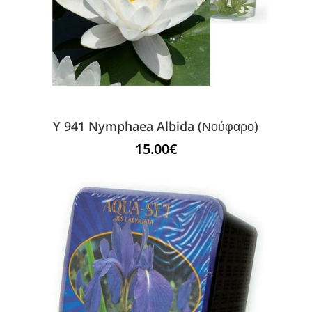
Y 941 Nymphaea Albida (Νούφαρο)
15.00
€