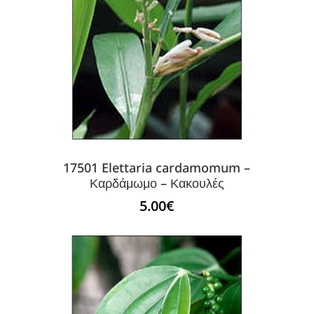
17501 Elettaria cardamomum –
Καρδάμωμο – Κακουλές
5.00
€