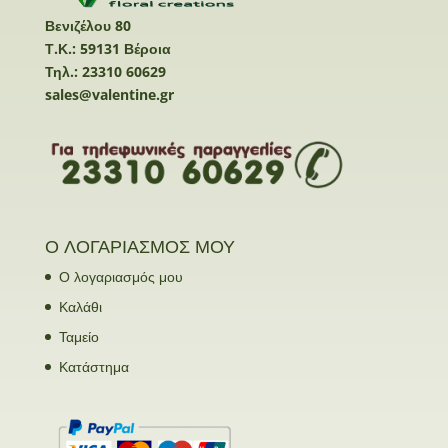
Βενιζέλου 80
Τ.Κ.: 59131 Βέροια
Τηλ.: 23310 60629
sales@valentine.gr
Ο ΛΟΓΑΡΙΑΣΜΟΣ ΜΟΥ
Ο λογαριασμός μου
Καλάθι
Ταμείο
Κατάστημα